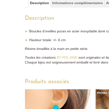
Description
Informations complémentaires
A
Description
►
Boucles d’oreilles puces en acier inoxydable doré 
►
Hauteur totale: +/- 6 cm
Résine émaillée à la main en petite série.
Toutes les créations
BY POLJANE
sont originales et f
Chaque bijou est soigneusement emballé et livré dans
Produits associés
PROMO !