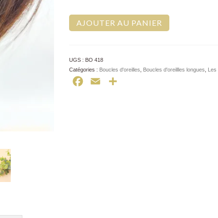
AJOUTER AU PANIER
UGS :
BO 418
Catégories :
Boucles d'oreilles
,
Boucles d'oreillles longues
,
Les 
Facebook
Email
Partager