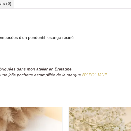
vis (0)
composées d’un pendentif losange résiné
abriquées dans mon atelier en Bretagne.
 une jolie pochette estampillée de la marque
BY POLJANE
.