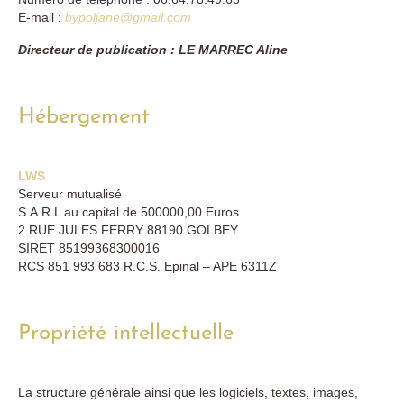
E-mail :
bypoljane@gmail.com
Directeur de publication : LE MARREC Aline
Hébergement
LWS
Serveur mutualisé
S.A.R.L au capital de 500000,00 Euros
2 RUE JULES FERRY 88190 GOLBEY
SIRET 85199368300016
RCS 851 993 683 R.C.S. Epinal – APE 6311Z
Propriété intellectuelle
La structure générale ainsi que les logiciels, textes, images,