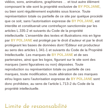
vidéos, sons, animations, graphismes … et tout autre élément
composant le site sont la propriété exclusive de
BY POLJANE
,
ou bien sont régulièrement exploités sous licence. Toute
représentation totale ou partielle de ce site par quelque procédé
que ce soit, sans l’autorisation expresse de
BY POLJANE
, est
interdite et constituerait une contrefaçon sanctionnée par les
articles L.335-2 et suivants du Code de la propriété
intellectuelle. L’ensemble des textes et illustrations mis en ligne
par
BY POLJANE
est protégé par le droit d’auteur et par le droit
protégeant les bases de données dont l’Editeur est producteur
au sens des articles L 341-1 et suivants du Code de la Propriété
Intellectuelle. Les marques de
BY POLJANE
et de ses
partenaires, ainsi que les logos, figurant sur le site sont des
marques (semi figuratives ou non) déposées. Toute
reproduction ou représentation totale ou partielle de ces
marques, toute modification, toute altération de ces marques
et/ou logos sans l’autorisation expresse de
BY POLJANE
sont
donc prohibées, au sens de l’article L.713-2 du Code de la
propriété intellectuelle.
Limite de responsabilité