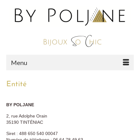
Menu
Entité
BY POLJANE
2, rue Adolphe Orain
35190 TINTÉNIAC
Siret : 488 650 540 00047
Numéro de téléphone : 06.64.78.49.63