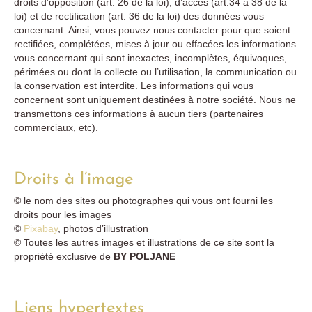
droits d’opposition (art. 26 de la loi), d’accès (art.34 à 38 de la
loi) et de rectification (art. 36 de la loi) des données vous
concernant. Ainsi, vous pouvez nous contacter pour que soient
rectifiées, complétées, mises à jour ou effacées les informations
vous concernant qui sont inexactes, incomplètes, équivoques,
périmées ou dont la collecte ou l’utilisation, la communication ou
la conservation est interdite. Les informations qui vous
concernent sont uniquement destinées à notre société. Nous ne
transmettons ces informations à aucun tiers (partenaires
commerciaux, etc).
Droits à l’image
© le nom des sites ou photographes qui vous ont fourni les
droits pour les images
©
Pixabay
, photos d’illustration
© Toutes les autres images et illustrations de ce site sont la
propriété exclusive de
BY POLJANE
Liens hypertextes