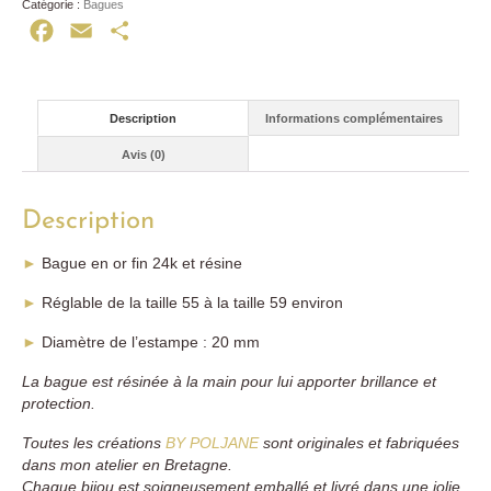
Catégorie :
Bagues
Facebook
Email
Partager
Description
Informations complémentaires
Avis (0)
Description
►
Bague en or fin 24k et résine
►
Réglable de la taille 55 à la taille 59 environ
►
Diamètre de l’estampe : 20 mm
La bague est résinée à la main pour lui apporter brillance et
protection.
Toutes les créations
BY POLJANE
sont originales et fabriquées
dans mon atelier en Bretagne.
Chaque bijou est soigneusement emballé et livré dans une jolie