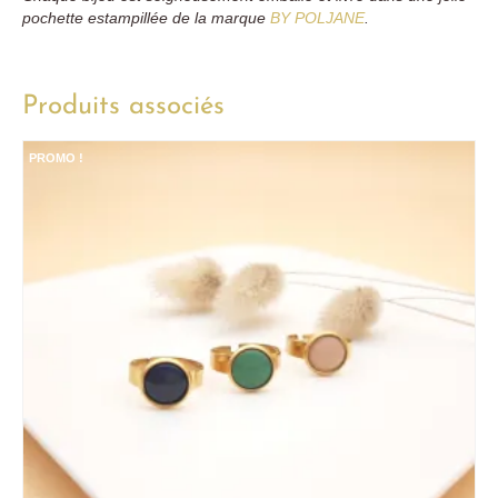
pochette estampillée de la marque
BY POLJANE
.
Produits associés
PROMO !