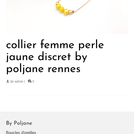
collier femme perle
jaune discret by
poljane rennes
de
admin
|
0
By Poljane
Boucles d'oreilles