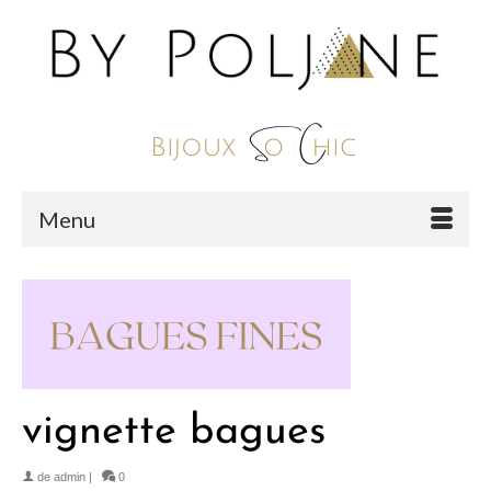
Menu
vignette bagues
de
admin
|
0