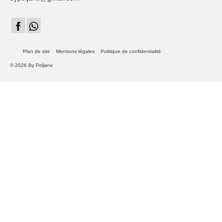
Plan de site
Mentions légales
Politique de confidentialité
© 2026 By Poljane