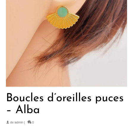
Boucles d’oreilles puces
– Alba
de
admin
|
0