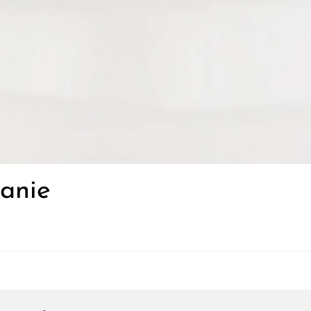
Janie