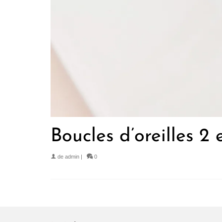
Boucles d’oreilles 2
de
admin
|
0