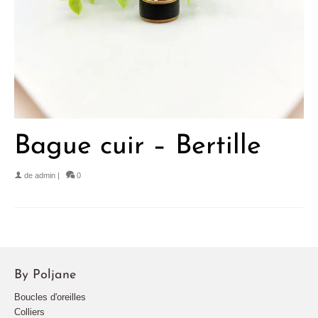
Bague cuir – Bertille
de
admin
|
0
By Poljane
Boucles d'oreilles
Colliers