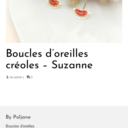
Boucles d’oreilles
créoles – Suzanne
de
admin
|
0
By Poljane
Boucles d'oreilles