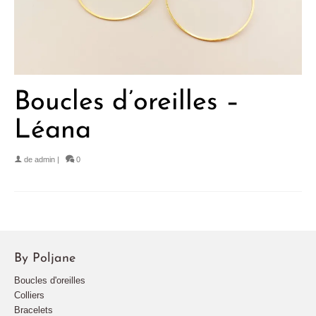
Boucles d’oreilles –
Léana
de
admin
|
0
By Poljane
Boucles d'oreilles
Colliers
Bracelets