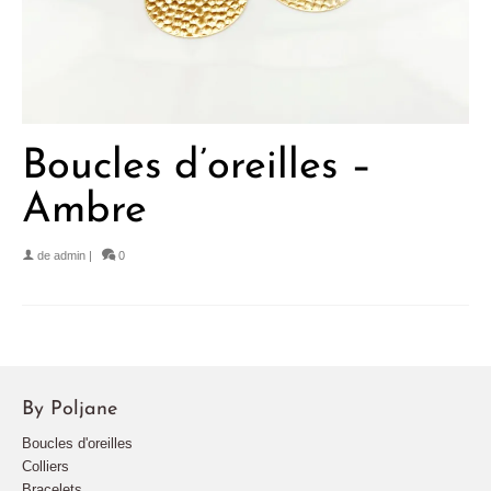
Boucles d’oreilles –
Ambre
de
admin
|
0
By Poljane
Boucles d'oreilles
Colliers
Bracelets