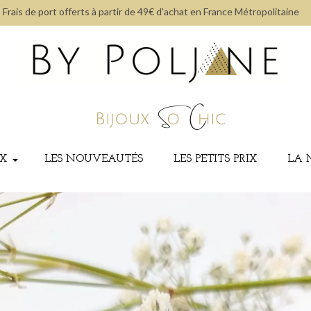
Frais de port offerts à partir de 49€ d'achat en France Métropolitaine
UX
LES NOUVEAUTÉS
LES PETITS PRIX
LA 