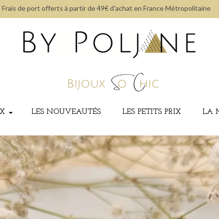
Frais de port offerts à partir de 49€ d'achat en France Métropolitaine
UX
LES NOUVEAUTÉS
LES PETITS PRIX
LA 