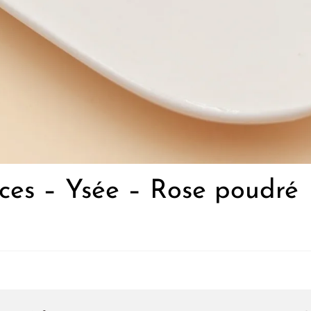
uces – Ysée – Rose poudré