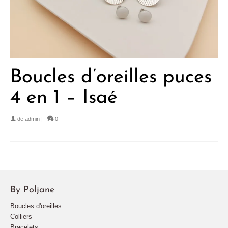
Boucles d’oreilles puces
4 en 1 – Isaé
de
admin
|
0
By Poljane
Boucles d'oreilles
Colliers
Bracelets