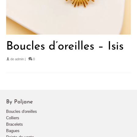
Boucles d’oreilles – Isis
de
admin
|
0
By Poljane
Boucles d'oreilles
Colliers
Bracelets
Bagues