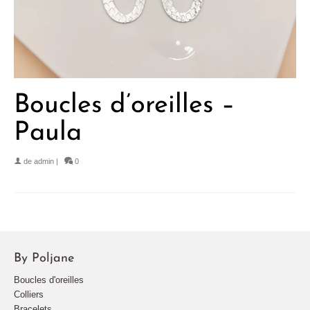
Boucles d’oreilles –
Paula
de
admin
|
0
By Poljane
Boucles d'oreilles
Colliers
Bracelets