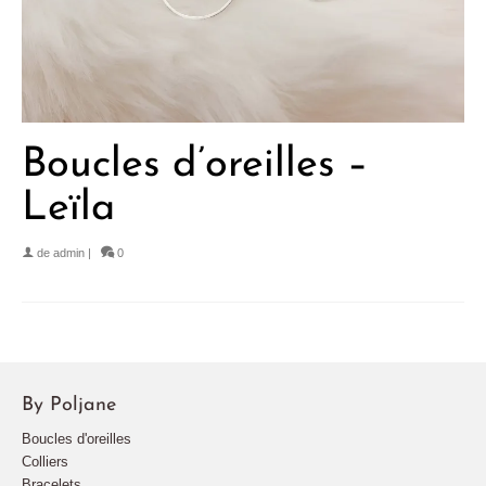
Boucles d’oreilles –
Leïla
de
admin
|
0
By Poljane
Boucles d'oreilles
Colliers
Bracelets