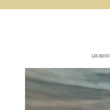
LES BIJO