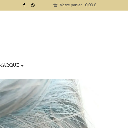
Votre panier
-
0,00
€
MARQUE