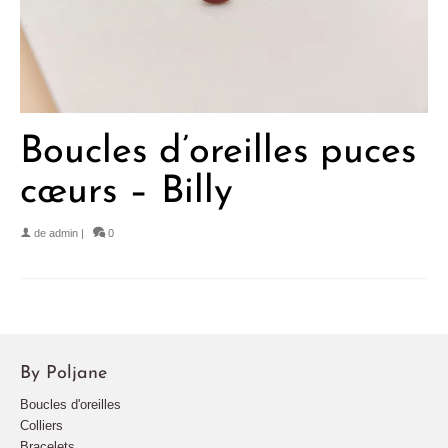
Boucles d’oreilles puces
cœurs – Billy
de
admin
|
0
By Poljane
Boucles d'oreilles
Colliers
Bracelets