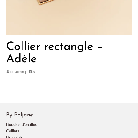
Collier rectangle –
Adèle
de
admin
|
0
By Poljane
Boucles d'oreilles
Colliers
Bracelets