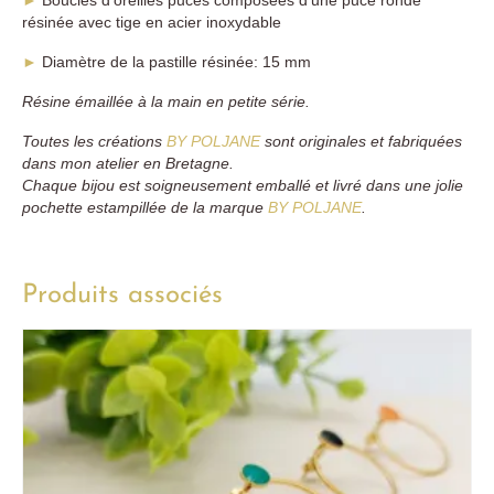
►
Boucles d’oreilles puces composées d’une puce ronde
résinée avec tige en acier inoxydable
►
Diamètre de la pastille résinée: 15 mm
Résine émaillée à la main en petite série.
Toutes les créations
BY POLJANE
sont originales et fabriquées
dans mon atelier en Bretagne.
Chaque bijou est soigneusement emballé et livré dans une jolie
pochette estampillée de la marque
BY POLJANE
.
Produits associés