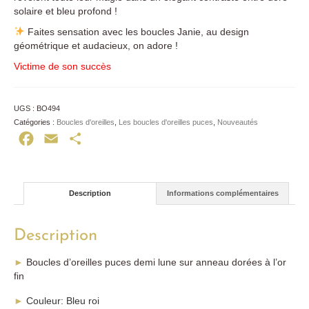
solaire et bleu profond !
Faites sensation avec les boucles Janie, au design
géométrique et audacieux, on adore !
Victime de son succès
UGS :
BO494
Catégories :
Boucles d'oreilles
,
Les boucles d'oreilles puces
,
Nouveautés
Facebook
Email
Partager
Description
Informations complémentaires
Description
►
Boucles d’oreilles puces demi lune sur anneau dorées à l’or
fin
►
Couleur: Bleu roi